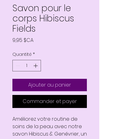
Savon pour le
corps Hibiscus
Fields
Prix
9,95 $CA
Quantité
*
Ajouter au panier
Commander et payer
Améliorez votre routine de
soins de la peau avec notre
savon Hibiscus & Genévrier, un